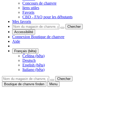
Concours de chanvre
liens utiles
Favoris
CBD - FAQ pour les débutants
Mes favoris
Chercher
Accessibilité
Connexion Boutique de chanvre
Aide
Français (bêta)
Čeština (bêta)
Deutsch
English (bêta)
Italiano (bêta)
Chercher
Boutique de chanvre finden
Menu