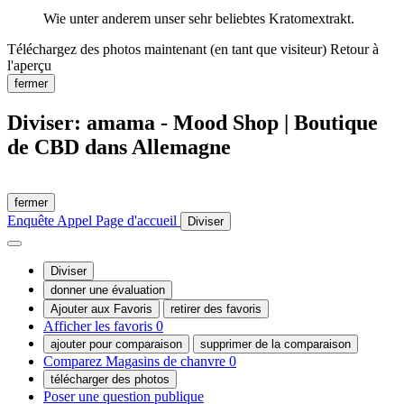
Wie unter anderem unser sehr beliebtes Kratomextrakt.
Téléchargez des photos maintenant (en tant que visiteur)
Retour à
l'aperçu
fermer
Diviser: amama - Mood Shop | Boutique
de CBD dans Allemagne
fermer
Enquête
Appel
Page d'accueil
Diviser
Diviser
donner une évaluation
Ajouter aux Favoris
retirer des favoris
Afficher les favoris
0
ajouter pour comparaison
supprimer de la comparaison
Comparez Magasins de chanvre
0
télécharger des photos
Poser une question publique