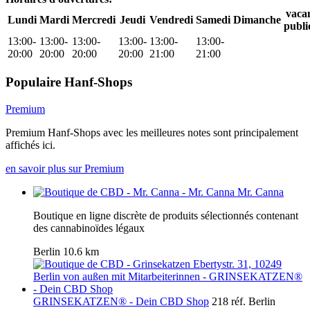
vaca
Lundi
Mardi
Mercredi
Jeudi
Vendredi
Samedi
Dimanche
publi
13:00-
13:00-
13:00-
13:00-
13:00-
13:00-
20:00
20:00
20:00
20:00
21:00
21:00
Populaire Hanf-Shops
Premium
Premium Hanf-Shops avec les meilleures notes sont principalement
affichés ici.
en savoir plus sur Premium
Mr. Canna
Boutique en ligne discrète de produits sélectionnés contenant
des cannabinoïdes légaux
Berlin
10.6 km
GRINSEKATZEN® - Dein CBD Shop
218 réf.
Berlin