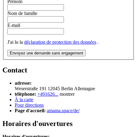
Prénom
Nom de famille
E-mail
J'ai lu la
déclaration de protection des données
.
Envoyez une demande sans engagement
Contact
adresse:
Weserstraße 191
12045
Berlin
Allemagne
téléphone:
+491626...
montrer
À la carte
Pour directions
Page d'accueil:
amama.space/de/
Horaires d'ouvertures
Horaires d'ouvertures: