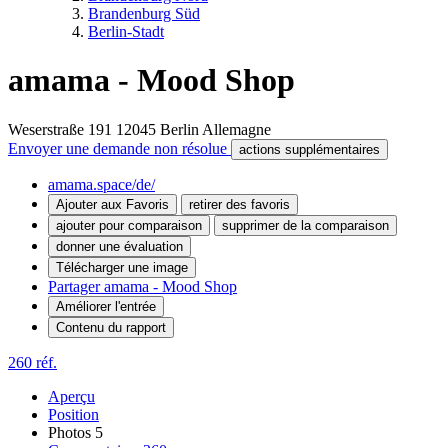
Brandenburg Süd
Berlin-Stadt
amama - Mood Shop
Weserstraße 191
12045
Berlin
Allemagne
Envoyer une demande non résolue
actions supplémentaires
amama.space/de/
Ajouter aux Favoris
retirer des favoris
ajouter pour comparaison
supprimer de la comparaison
donner une évaluation
Télécharger une image
Partager amama - Mood Shop
Améliorer l'entrée
Contenu du rapport
260 réf.
Aperçu
Position
Photos
5