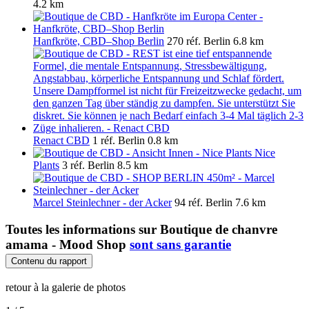
4.2 km
Hanfkröte, CBD–Shop Berlin
270 réf.
Berlin
6.8 km
Renact CBD
1 réf.
Berlin
0.8 km
Nice
Plants
3 réf.
Berlin
8.5 km
Marcel Steinlechner - der Acker
94 réf.
Berlin
7.6 km
Toutes les informations sur
Boutique de chanvre
amama - Mood Shop
sont sans garantie
Contenu du rapport
retour à la galerie de photos