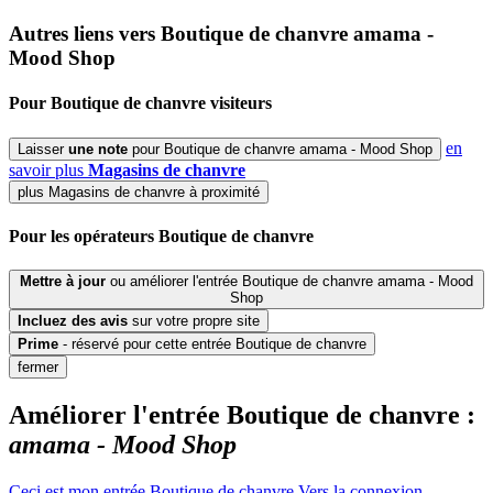
Autres liens vers Boutique de chanvre
amama -
Mood Shop
Pour Boutique de chanvre
visiteurs
en
Laisser
une note
pour Boutique de chanvre amama - Mood Shop
savoir plus
Magasins de chanvre
plus Magasins de chanvre à proximité
Pour
les opérateurs
Boutique de chanvre
Mettre à jour
ou améliorer l'entrée Boutique de chanvre amama - Mood
Shop
Incluez
des avis
sur votre propre site
Prime
- réservé pour cette entrée Boutique de chanvre
fermer
Améliorer l'entrée Boutique de chanvre :
amama - Mood Shop
Ceci est mon entrée Boutique de chanvre
Vers la connexion