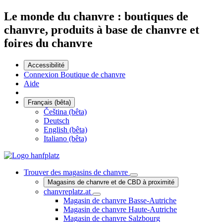
Le monde du chanvre : boutiques de
chanvre, produits à base de chanvre et
foires du chanvre
Accessibilité
Connexion Boutique de chanvre
Aide
Français (bêta)
Čeština (bêta)
Deutsch
English (bêta)
Italiano (bêta)
Trouver des magasins de chanvre
Magasins de chanvre et de CBD à proximité
chanvreplatz.at
Magasin de chanvre Basse-Autriche
Magasin de chanvre Haute-Autriche
Magasin de chanvre Salzbourg