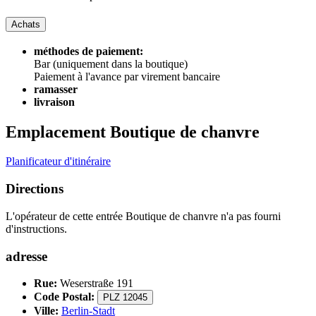
Achats
méthodes de paiement:
Bar (uniquement dans la boutique)
Paiement à l'avance par virement bancaire
ramasser
livraison
Emplacement Boutique de chanvre
Planificateur d'itinéraire
Directions
L'opérateur de cette entrée Boutique de chanvre n'a pas fourni
d'instructions.
adresse
Rue:
Weserstraße 191
Code Postal:
PLZ 12045
Ville:
Berlin-Stadt