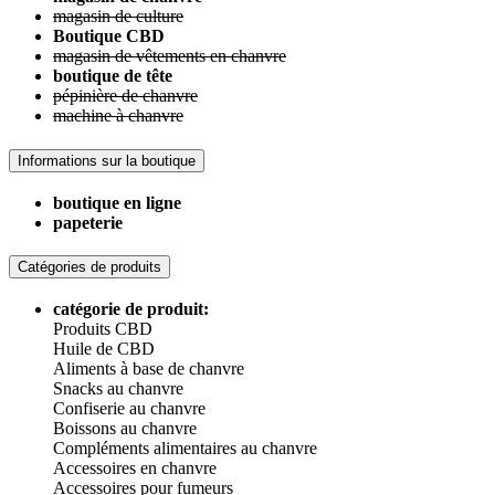
magasin de culture
Boutique CBD
magasin de vêtements en chanvre
boutique de tête
pépinière de chanvre
machine à chanvre
Informations sur la boutique
boutique en ligne
papeterie
Catégories de produits
catégorie de produit:
Produits CBD
Huile de CBD
Aliments à base de chanvre
Snacks au chanvre
Confiserie au chanvre
Boissons au chanvre
Compléments alimentaires au chanvre
Accessoires en chanvre
Accessoires pour fumeurs