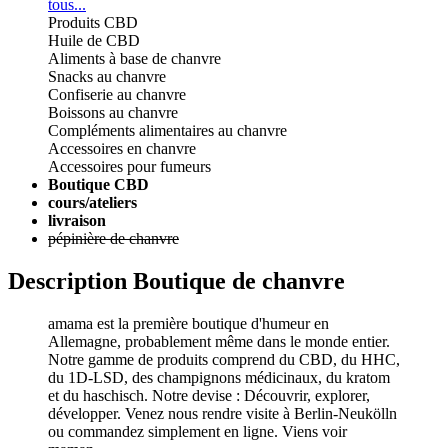
tous...
Produits CBD
Huile de CBD
Aliments à base de chanvre
Snacks au chanvre
Confiserie au chanvre
Boissons au chanvre
Compléments alimentaires au chanvre
Accessoires en chanvre
Accessoires pour fumeurs
Boutique CBD
cours/ateliers
livraison
pépinière de chanvre
Description Boutique de chanvre
amama est la première boutique d'humeur en
Allemagne, probablement même dans le monde entier.
Notre gamme de produits comprend du CBD, du HHC,
du 1D-LSD, des champignons médicinaux, du kratom
et du haschisch. Notre devise : Découvrir, explorer,
développer. Venez nous rendre visite à Berlin-Neukölln
ou commandez simplement en ligne. Viens voir