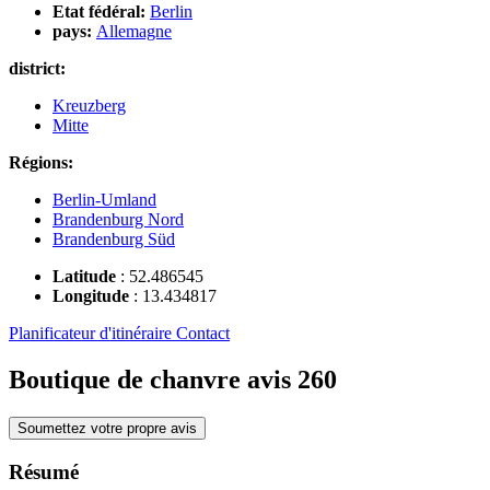
Etat fédéral:
Berlin
pays:
Allemagne
district:
Kreuzberg
Mitte
Régions:
Berlin-Umland
Brandenburg Nord
Brandenburg Süd
Latitude
:
52.486545
Longitude
:
13.434817
Planificateur d'itinéraire
Contact
Boutique de chanvre avis
260
Soumettez votre propre avis
Résumé