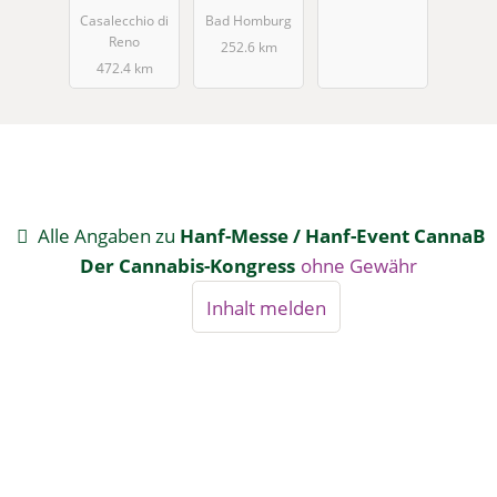
Casalecchio di
Bad Homburg
Reno
252.6 km
472.4 km
Alle Angaben zu
Hanf-Messe / Hanf-Event CannaB
Der Cannabis-Kongress
ohne Gewähr
Inhalt melden