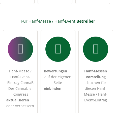
Für Hanf-Messe / Hanf-Event
Betreiber
Hanf-Messe /
Bewertungen
Hanf-Messen
Hanf-Event-
auf der eigenen
Vorstellung
Eintrag CannaB
Seite
- buchen für
Der Cannabis-
einbinden
diesen Hanf-
Kongress
Messe / Hanf-
aktualisieren
Event-Eintrag
oder verbessern