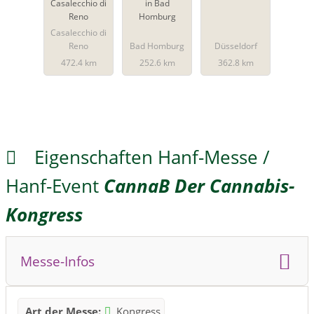
Casalecchio di
in Bad
Reno
Homburg
Casalecchio di
Reno
Bad Homburg
Düsseldorf
472.4 km
252.6 km
362.8 km
Eigenschaften Hanf-Messe /
Hanf-Event
CannaB Der Cannabis-
Kongress
Messe-Infos
Art der Messe:
Kongress