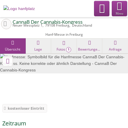
Menu
CannaB Der Cannabis-Kongress
Neuer Messplatz 1
79108
Freiburg
Deutschland
Hanf-Messe in Freiburg
Übersicht
Lage
Fotos
Bewertungen
Anfrage
1
kostenloser Eintritt
Zeitraum