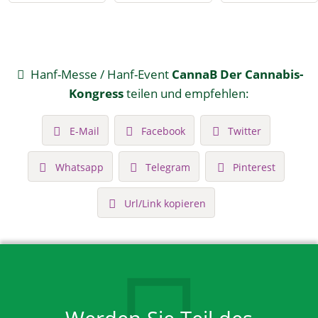
Hanf-Messe / Hanf-Event
CannaB Der Cannabis-
Kongress
teilen und empfehlen:
E-Mail
Facebook
Twitter
Whatsapp
Telegram
Pinterest
Url/Link kopieren