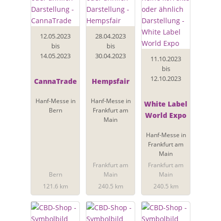
12.05.2023
28.04.2023
bis
bis
14.05.2023
30.04.2023
11.10.2023
bis
12.10.2023
CannaTrade
Hempsfair
Hanf-Messe in
Hanf-Messe in
White Label
Bern
Frankfurt am
World Expo
Main
Hanf-Messe in
Frankfurt am
Main
Frankfurt am
Frankfurt am
Bern
Main
Main
121.6 km
240.5 km
240.5 km