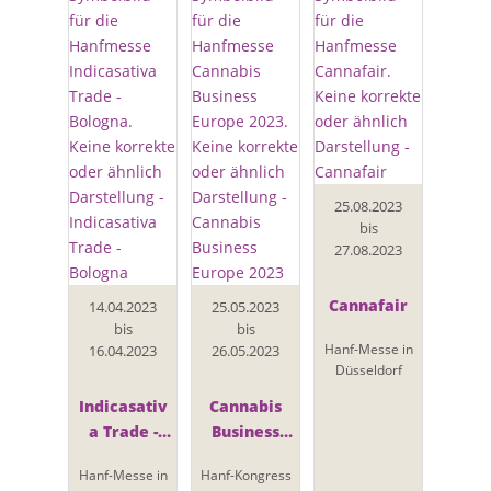
25.08.2023
bis
27.08.2023
Cannafair
14.04.2023
25.05.2023
bis
bis
Hanf-Messe in
16.04.2023
26.05.2023
Düsseldorf
Indicasativ
Cannabis
a Trade -
Business
Bologna
Europe 2023
Hanf-Messe in
Hanf-Kongress