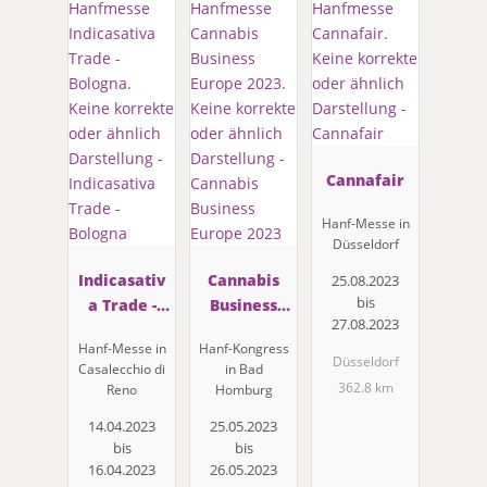
Cannafair
Hanf-Messe in
Düsseldorf
Indicasativ
Cannabis
25.08.2023
bis
a Trade -
Business
27.08.2023
Bologna
Europe 2023
Hanf-Messe in
Hanf-Kongress
Düsseldorf
Casalecchio di
in Bad
362.8 km
Reno
Homburg
14.04.2023
25.05.2023
bis
bis
16.04.2023
26.05.2023