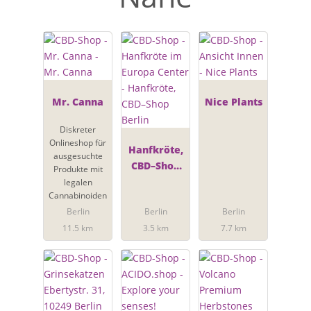
Mr. Canna
Nice Plants
Diskreter
Onlineshop für
Hanfkröte,
ausgesuchte
CBD–Shop
Produkte mit
Berlin
legalen
Cannabinoiden
Berlin
Berlin
Berlin
11.5 km
3.5 km
7.7 km