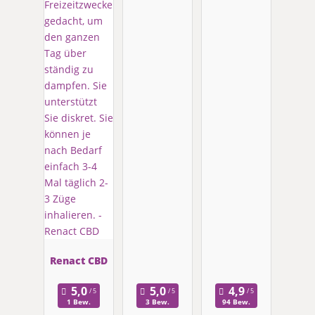
Renact CBD
1 Bew.
3 Bew.
94 Bew.