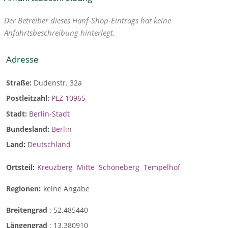
Der Betreiber dieses Hanf-Shop-Eintrags hat keine
Anfahrtsbeschreibung hinterlegt.
Adresse
Straße:
Dudenstr. 32a
Postleitzahl:
PLZ 10965
Stadt:
Berlin-Stadt
Bundesland:
Berlin
Land:
Deutschland
Ortsteil:
Kreuzberg
Mitte
Schöneberg
Tempelhof
Regionen:
keine Angabe
Breitengrad
:
52.485440
Längengrad
:
13.380910