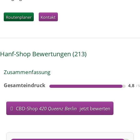
Routenplaner
Kontakt
Hanf-Shop Bewertungen
213
Zusammenfassung
Gesamteindruck
4,8
CBD-Shop
420 Queenz Berlin
jetzt bewerten