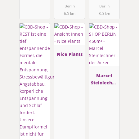
Berlin
Berlin
6.5 km
3.5 km
Nice Plants
Marcel
Steinlechne
r - der
Acker