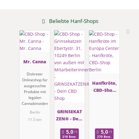
Beliebte Hanf-Shops
Mr. Canna
Diskreter
Onlineshop für
Hanfkröte,
ausgesuchte
CBD–Shop
Produkte mit
Berlin
legalen
Cannabinoiden
GRINSEKAT
Berlin
ZEN® - Dein
11.5 km
CBD Shop
218 Bew.
270 Bew.