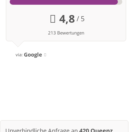
4,8
/ 5
213 Bewertungen
Google
via:
Unverbindliche Anfrage an
420 Queenz