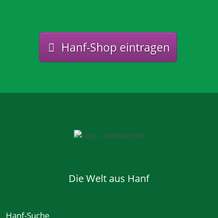
Hanf-Shop eintragen
Die Welt aus Hanf
Hanf-Suche