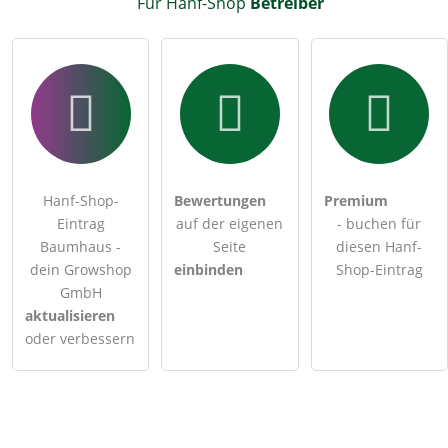
Für Hanf-Shop
Betreiber
Hanf-Shop-
Bewertungen
Premium
Eintrag
auf der eigenen
- buchen für
Baumhaus -
Seite
diesen Hanf-
dein Growshop
einbinden
Shop-Eintrag
GmbH
aktualisieren
oder verbessern