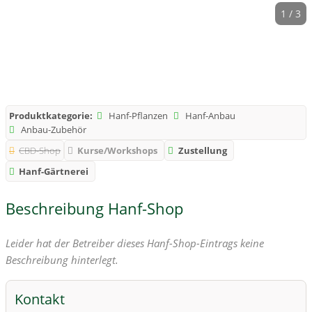
1 / 3
Produktkategorie:
Hanf-Pflanzen
Hanf-Anbau
Anbau-Zubehör
CBD-Shop
Kurse/Workshops
Zustellung
Hanf-Gärtnerei
Beschreibung Hanf-Shop
Leider hat der Betreiber dieses Hanf-Shop-Eintrags keine
Beschreibung hinterlegt.
Kontakt