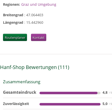
Regionen:
Graz und Umgebung
Breitengrad
:
47.064403
Längengrad
:
15.442960
Routenplaner
Kontakt
Hanf-Shop Bewertungen
111
Zusammenfassung
Gesamteindruck
4,8
Zuverlässigkeit
5,0