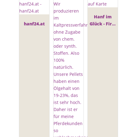
Hanf im
hanf24.at
Glück - First
Hanf Shop