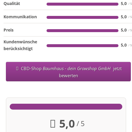
Qualität
5,0
Kommunikation
5,0
Preis
5,0
Kundenwünsche
5,0
berücksichtigt
CBD-Shop
Baumhaus - dein Growshop GmbH
jetzt
bewerten
5,0
/ 5