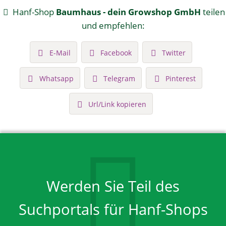
Hanf-Shop
Baumhaus - dein Growshop GmbH
teilen
und empfehlen:
E-Mail
Facebook
Twitter
Whatsapp
Telegram
Pinterest
Url/Link kopieren
Werden Sie Teil des
Suchportals für Hanf-Shops