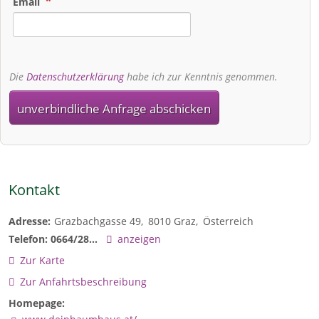
Email
Die
Datenschutzerklärung
habe ich zur Kenntnis genommen.
unverbindliche Anfrage abschicken
Kontakt
Adresse:
Grazbachgasse 49
8010
Graz
Österreich
Telefon:
0664/28...
anzeigen
Zur Karte
Zur Anfahrtsbeschreibung
Homepage: