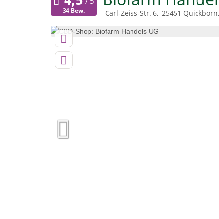
34 Bew.
Carl-Zeiss-Str. 6
25451
Quickborn