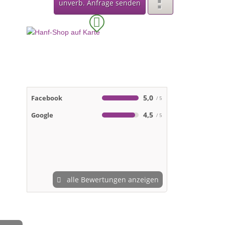
unverb. Anfrage senden
5,0
Facebook
4,5
Google
alle Bewertungen anzeigen