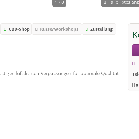
1 / 8
alle Fotos an
CBD-Shop
Kurse/Workshops
Zustellung
K
ustigen luftdichten Verpackungen für optimale Qualität!
Te
Ho