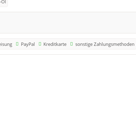
-Öl
eisung
PayPal
Kreditkarte
sonstige Zahlungsmethoden