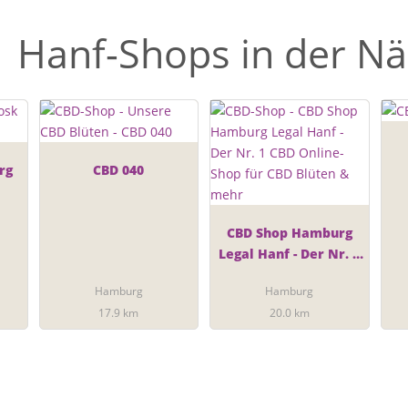
Hanf-Shops in der N
rg
CBD 040
CBD Shop Hamburg
Legal Hanf - Der Nr. 1
CBD Online-Shop für
Hamburg
Hamburg
CBD Blüten & mehr
17.9 km
20.0 km