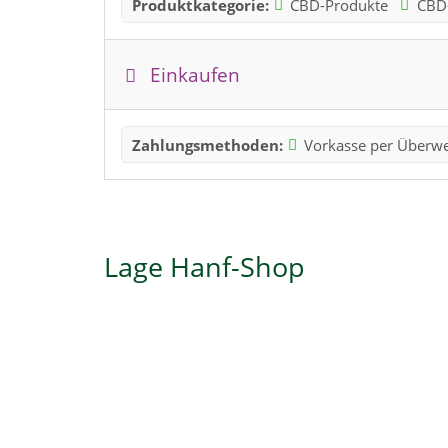
Produktkategorie:
CBD-Produkte
CBD
Einkaufen
Zahlungsmethoden:
Vorkasse per Überw
Lage Hanf-Shop