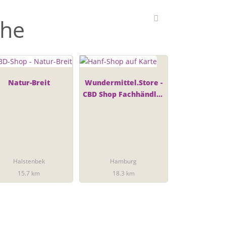
ähe
Natur-Breit
Wundermittel.Store -
CBD Shop Fachhändler
- Hamburg
Halstenbek
Hamburg
15.7 km
18.3 km