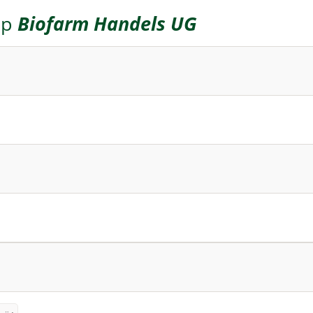
op
Biofarm Handels UG