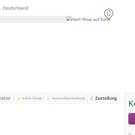
Deutschland
behör
CBD-Shop
Kurse/Workshops
Zustellung
K