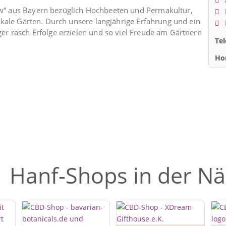
“ aus Bayern bezüglich Hochbeeten und Permakultur,
kale Gärten. Durch unsere langjährige Erfahrung und ein
r rasch Erfolge erzielen und so viel Freude am Gärtnern
Te
Ho
Hanf-Shops in der N