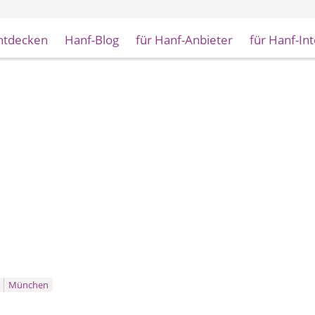
ntdecken
Hanf-Blog
für Hanf-Anbieter
für Hanf-In
München