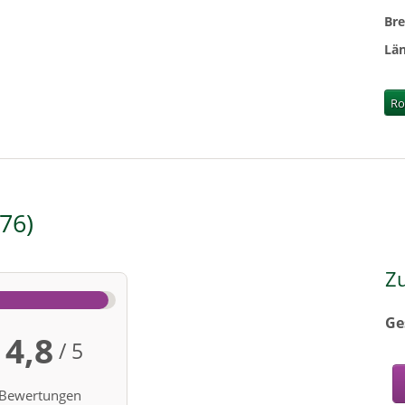
Br
Lä
Ro
76
Z
Ge
4,8
/ 5
Bewertungen