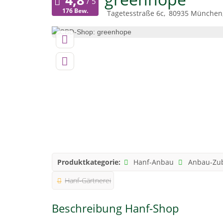
176 Bew.
Tagetesstraße 6c
80935
München
Produktkategorie:
Hanf-Anbau
Anbau-Zu
Hanf-Gärtnerei
Beschreibung Hanf-Shop