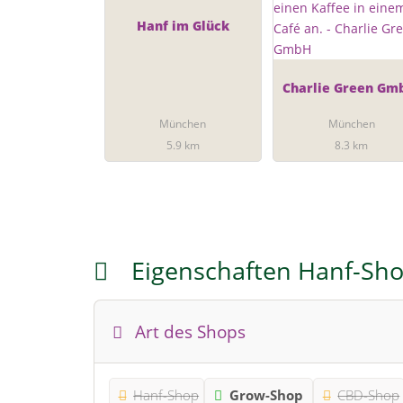
Hanf im Glück
Charlie Green G
München
München
5.9 km
8.3 km
Eigenschaften Hanf-Sh
Art des Shops
Hanf-Shop
Grow-Shop
CBD-Shop