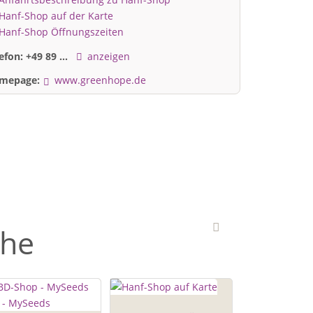
Hanf-Shop auf der Karte
Hanf-Shop Öffnungszeiten
lefon:
+49 89 ...
anzeigen
mepage:
www.greenhope.de
ähe