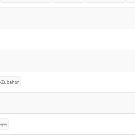
-Zubehör
ops