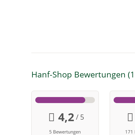
Hanf-Shop Bewertungen
1
4,2
/ 5
5 Bewertungen
171 