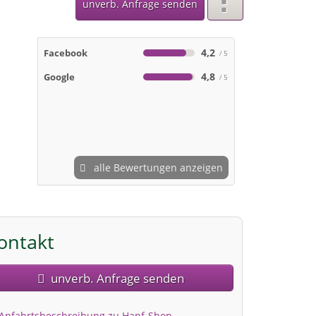
unverb. Anfrage senden
4,2
Facebook
4,8
Google
alle Bewertungen anzeigen
ontakt
unverb. Anfrage senden
Anfahrtsbeschreibung zu Hanf-Shop