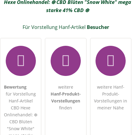
Hexe Onlinehandel: ❄️ CBD Blüten "Snow White" mega
starke 41% CBD ❄️
Für Vorstellung Hanf-Artikel
Besucher
Bewertung
weitere
weitere Hanf-
für Vorstellung
Hanf-Produkt-
Produkt-
Hanf-Artikel
Vorstellungen
Vorstellungen in
CBD Hexe
finden
meiner Nähe
Onlinehandel: ❄️
CBD Blüten
"Snow White"