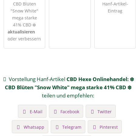
CBD Blüten
Hanf-Artikel-
"Snow White"
Eintrag
mega starke
41% CBD ❄️
aktualisieren
oder verbessern
Vorstellung Hanf-Artikel
CBD Hexe Onlinehandel: ❄️
CBD Blüten "Snow White" mega starke 41% CBD ❄️
teilen und empfehlen:
E-Mail
Facebook
Twitter
Whatsapp
Telegram
Pinterest