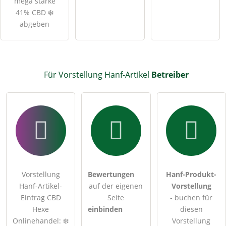
mega starke
41% CBD ❄️
abgeben
Für Vorstellung Hanf-Artikel
Betreiber
Vorstellung
Bewertungen
Hanf-Produkt-
Hanf-Artikel-
auf der eigenen
Vorstellung
Eintrag CBD
Seite
- buchen für
Hexe
einbinden
diesen
Onlinehandel: ❄️
Vorstellung