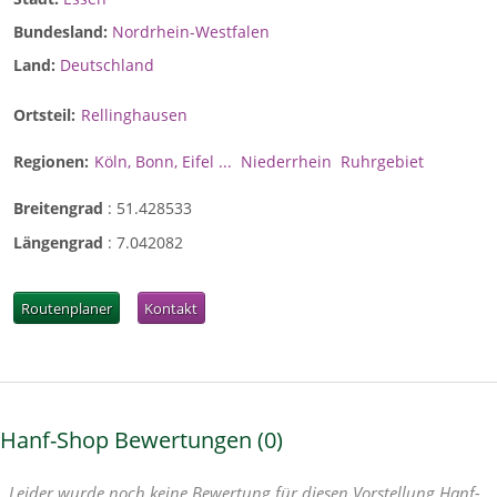
Bundesland:
Nordrhein-Westfalen
Land:
Deutschland
Ortsteil:
Rellinghausen
Regionen:
Köln, Bonn, Eifel ...
Niederrhein
Ruhrgebiet
Breitengrad
:
51.428533
Längengrad
:
7.042082
Routenplaner
Kontakt
Hanf-Shop Bewertungen
0
Leider wurde noch keine Bewertung für diesen Vorstellung Hanf-