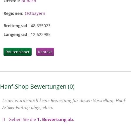
Ortsteil:
Bubach
Regionen:
Ostbayern
Breitengrad
:
48.635023
Längengrad
:
12.622985
Routenplaner
Kontakt
Hanf-Shop Bewertungen
0
Leider wurde noch keine Bewertung für diesen Vorstellung Hanf-
Artikel-Eintrag abgegeben.
Geben Sie die
1. Bewertung ab.