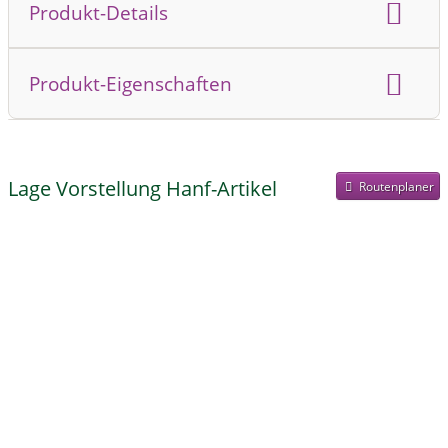
Produkt-Details
Inhalt in Milliliter:
250 ml
Produkt-Eigenschaften
Inhaltsstoffe:
Reines Bio Hanfsamenöl
Bio
Vegan
Lage Vorstellung Hanf-Artikel
Routenplaner