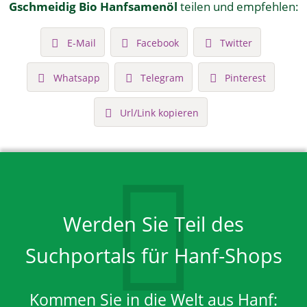
Gschmeidig Bio Hanfsamenöl
teilen und empfehlen:
E-Mail
Facebook
Twitter
Whatsapp
Telegram
Pinterest
Url/Link kopieren
Werden Sie Teil des
Suchportals für Hanf-Shops
Kommen Sie in die Welt aus Hanf: