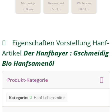
Mamming
Regenstauf
Wallersee
Bio-
0.0 km
65.5 km
88.6 km
Hanfsamen
öl
Eigenschaften Vorstellung Hanf-
Artikel
Der Hanfbayer : Gschmeidig
Bio Hanfsamenöl
Produkt-Kategorie
Kategorie:
Hanf-Lebensmittel