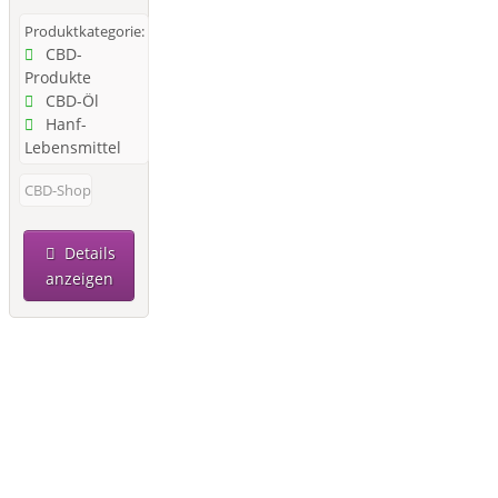
Produktkategorie:
CBD-
Produkte
CBD-Öl
Hanf-
Lebensmittel
CBD-Shop
Details
anzeigen