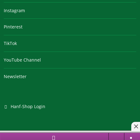
Instagram
Pinterest
TikTok
YouTube Channel
Newsletter
Hanf-Shop Login
Branchenportal Software made in Germany