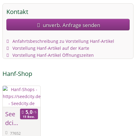
Kontakt
unverb. Anfrage senden
Anfahrtsbeschreibung zu Vorstellung Hanf-Artikel
Vorstellung Hanf-Artikel auf der Karte
Vorstellung Hanf-Artikel Öffnungszeiten
Hanf-Shop
See
15 Bew.
dcit
y.de
77652