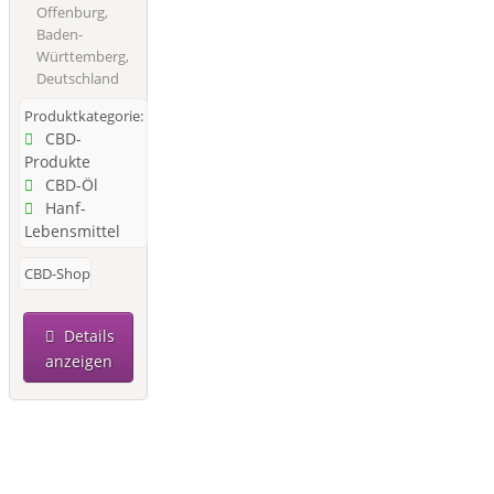
Offenburg,
Baden-
Württemberg,
Deutschland
Produktkategorie:
CBD-
Produkte
CBD-Öl
Hanf-
Lebensmittel
CBD-Shop
Details
anzeigen