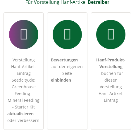
Für Vorstellung Hanf-Artikel
Betreiber
Vorstellung
Bewertungen
Hanf-Produkt-
Hanf-Artikel-
auf der eigenen
Vorstellung
Eintrag
Seite
- buchen für
Seedcity.de:
einbinden
diesen
Greenhouse
Vorstellung
Feeding -
Hanf-Artikel-
Mineral Feeding
Eintrag
- Starter Kit
aktualisieren
oder verbessern