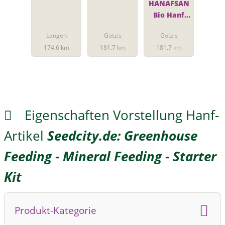
m
HANAFSAN
Bio Hanf
Protein-
Langen
Götzis
Götzis
Shakes
174.6 km
181.7 km
181.7 km
Eigenschaften Vorstellung Hanf-
Artikel
Seedcity.de: Greenhouse
Feeding - Mineral Feeding - Starter
Kit
Produkt-Kategorie