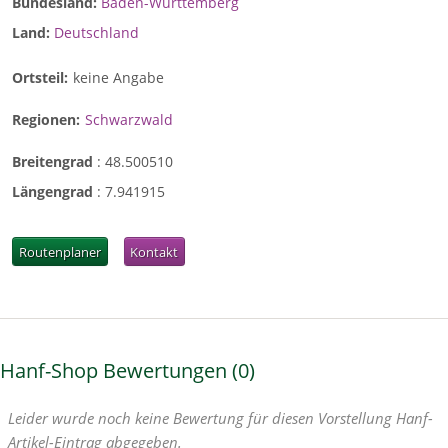
Bundesland:
Baden-Württemberg
Land:
Deutschland
Ortsteil:
keine Angabe
Regionen:
Schwarzwald
Breitengrad
:
48.500510
Längengrad
:
7.941915
Routenplaner
Kontakt
Hanf-Shop Bewertungen
0
Leider wurde noch keine Bewertung für diesen Vorstellung Hanf-
Artikel-Eintrag abgegeben.