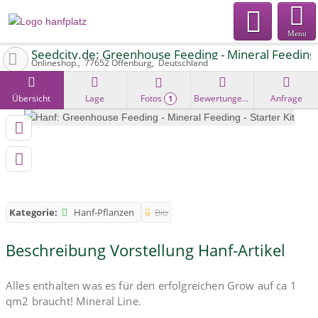
Menu
Seedcity.de: Greenhouse Feeding - Mineral Feeding -
Onlineshop.
77652
Offenburg
Deutschland
Übersicht
Lage
Fotos
Bewertungen
Anfrage
1
Kategorie:
Hanf-Pflanzen
Bio
Beschreibung Vorstellung Hanf-Artikel
Alles enthalten was es für den erfolgreichen Grow auf ca 1
qm2 braucht! Mineral Line.