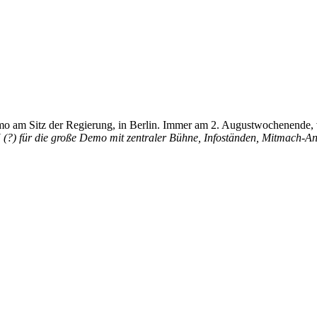
 Demo am Sitz der Regierung, in Berlin. Immer am 2. Augustwochenend
H (?) für die große Demo mit zentraler Bühne, Infoständen, Mitmach-A