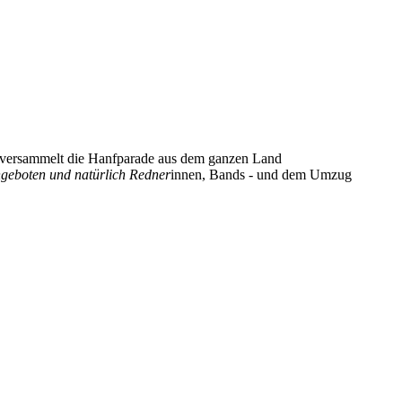
e, versammelt die Hanfparade aus dem ganzen Land
ngeboten und natürlich Redner
innen, Bands - und dem Umzug