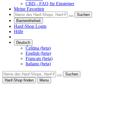
CBD - FAQ für Einsteiger
Meine Favoriten
Suchen
Barrierefreiheit
Hanf-Shop Login
Hilfe
Deutsch
Čeština (beta)
English (beta)
Français (beta)
Italiano (beta)
Suchen
Hanf-Shop finden
Menu