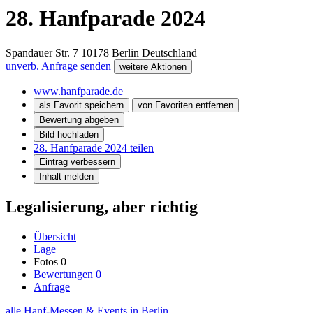
28. Hanfparade 2024
Spandauer Str. 7
10178
Berlin
Deutschland
unverb. Anfrage senden
weitere Aktionen
www.hanfparade.de
als Favorit speichern
von Favoriten entfernen
Bewertung abgeben
Bild hochladen
28. Hanfparade 2024 teilen
Eintrag verbessern
Inhalt melden
Legalisierung, aber richtig
Übersicht
Lage
Fotos
0
Bewertungen
0
Anfrage
alle Hanf-Messen & Events in Berlin