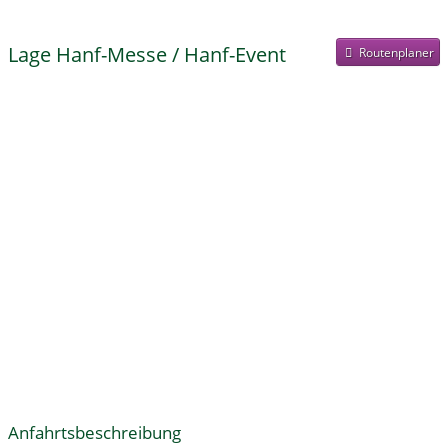
Early Bird Tickets
kostenloser Eintritt
Lage Hanf-Messe / Hanf-Event
Routenplaner
Anfahrtsbeschreibung