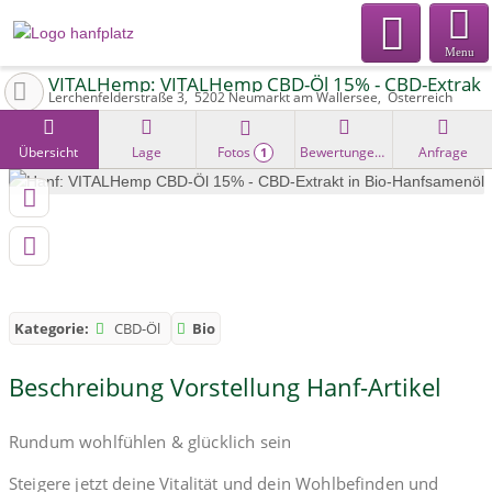
Menu
VITALHemp: VITALHemp CBD-Öl 15% - CBD-Extrakt 
Lerchenfelderstraße 3
5202
Neumarkt am Wallersee
Österreich
Übersicht
Lage
Fotos
Bewertungen
Anfrage
1
Kategorie:
CBD-Öl
Bio
Beschreibung Vorstellung Hanf-Artikel
Rundum wohlfühlen & glücklich sein
Steigere jetzt deine Vitalität und dein Wohlbefinden und