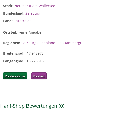
Stadt:
Neumarkt am Wallersee
Bundesland:
Salzburg
Land:
Österreich
Ortsteil:
keine Angabe
Regionen:
Salzburg - Seenland
Salzkammergut
Breitengrad
:
47.948973
Längengrad
:
13.228316
Routenplaner
Kontakt
Hanf-Shop Bewertungen
0