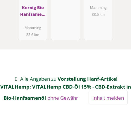
Crunch
Kernig Bio
Mamming
Hanfsamen,
88.6 km
geschält
Mamming
88.6 km
Alle Angaben zu
Vorstellung Hanf-Artikel
VITALHemp: VITALHemp CBD-Öl 15% - CBD-Extrakt in
Bio-Hanfsamenöl
ohne Gewähr
Inhalt melden