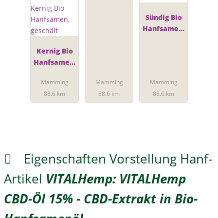
Hanfsamen
öl
Sündig Bio
Hanfsamen-
Crunch
Kernig Bio
Hanfsamen,
geschält
Mamming
Mamming
Mamming
88.6 km
88.6 km
88.6 km
Eigenschaften Vorstellung Hanf-
Artikel
VITALHemp: VITALHemp
CBD-Öl 15% - CBD-Extrakt in Bio-