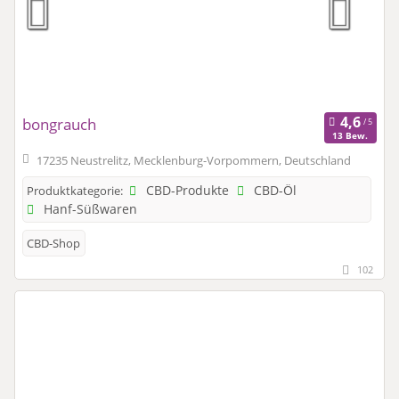
bongrauch
13 Bew.
17235 Neustrelitz, Mecklenburg-Vorpommern, Deutschland
CBD-Produkte
CBD-Öl
Produktkategorie:
Hanf-Süßwaren
CBD-Shop
102