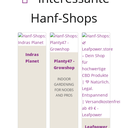
Hanf-Shops
Indras
Planet
Planty47 -
Growshop
INDOOR
GARDENING
FOR NOOBS
AND PROS
Leafpower