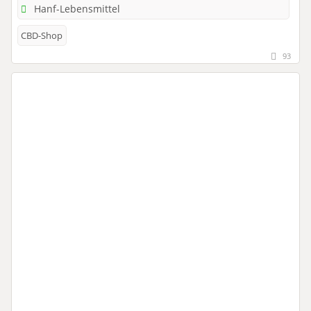
Hanf-Lebensmittel
CBD-Shop
93