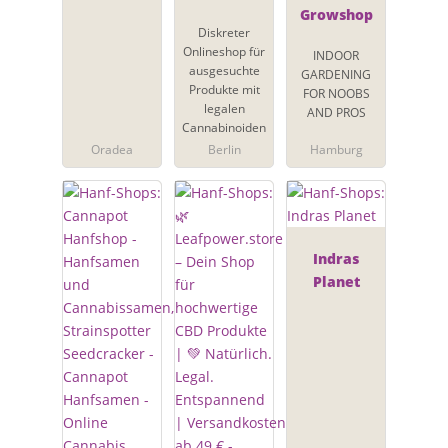
Growshop
Diskreter
Onlineshop für
INDOOR
ausgesuchte
GARDENING
Produkte mit
FOR NOOBS
legalen
AND PROS
Cannabinoiden
Oradea
Berlin
Hamburg
Indras
Planet