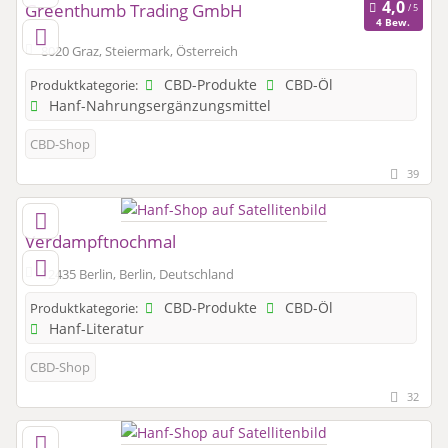
Greenthumb Trading GmbH
4 Bew.
8020 Graz, Steiermark, Österreich
CBD-Produkte
CBD-Öl
Produktkategorie:
Hanf-Nahrungsergänzungsmittel
CBD-Shop
39
Verdampftnochmal
12435 Berlin, Berlin, Deutschland
CBD-Produkte
CBD-Öl
Produktkategorie:
Hanf-Literatur
CBD-Shop
32