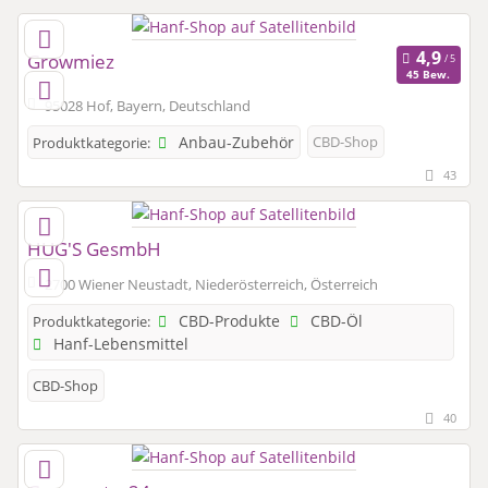
Growmiez
45 Bew.
95028 Hof, Bayern, Deutschland
Anbau-Zubehör
CBD-Shop
Produktkategorie:
43
HUG'S GesmbH
2700 Wiener Neustadt, Niederösterreich, Österreich
CBD-Produkte
CBD-Öl
Produktkategorie:
Hanf-Lebensmittel
CBD-Shop
40