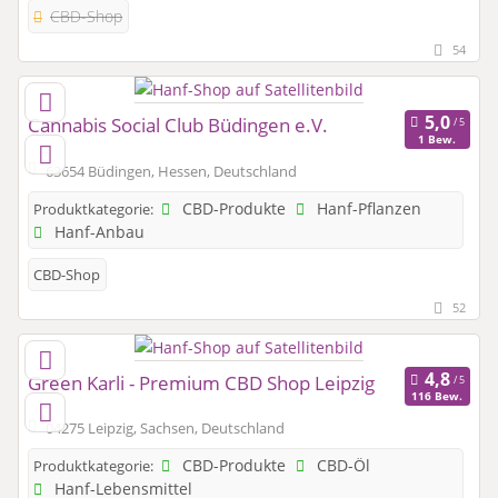
CBD-Shop
54
Cannabis Social Club Büdingen e.V.
1 Bew.
63654 Büdingen, Hessen, Deutschland
CBD-Produkte
Hanf-Pflanzen
Produktkategorie:
Hanf-Anbau
CBD-Shop
52
Green Karli - Premium CBD Shop Leipzig
116 Bew.
04275 Leipzig, Sachsen, Deutschland
CBD-Produkte
CBD-Öl
Produktkategorie:
Hanf-Lebensmittel