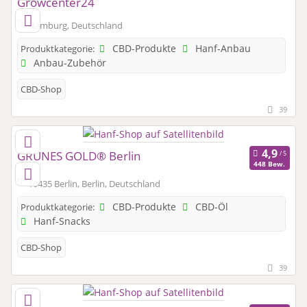
Growcenter24
Hamburg, Deutschland
CBD-Produkte
Hanf-Anbau
Produktkategorie:
Anbau-Zubehör
CBD-Shop
39
GRÜNES GOLD® Berlin
448 Bew.
10435 Berlin, Berlin, Deutschland
CBD-Produkte
CBD-Öl
Produktkategorie:
Hanf-Snacks
CBD-Shop
39