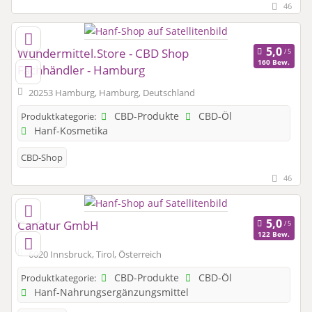
46
Wundermittel.Store - CBD Shop
160 Bew.
Fachhändler - Hamburg
20253 Hamburg, Hamburg, Deutschland
CBD-Produkte
CBD-Öl
Produktkategorie:
Hanf-Kosmetika
CBD-Shop
46
Canatur GmbH
122 Bew.
6020 Innsbruck, Tirol, Österreich
CBD-Produkte
CBD-Öl
Produktkategorie:
Hanf-Nahrungsergänzungsmittel