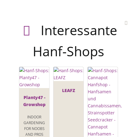
Interessante
Hanf-Shops
LEAFZ
Planty47 -
Growshop
INDOOR
GARDENING
FOR NOOBS
AND PROS