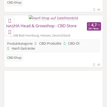
CBD-Shop
46
NASHA Head & Growshop - CBD Store
201 Bew.
61348 Bad Homburg, Hessen, Deutschland
CBD-Produkte
CBD-Öl
Produktkategorie:
Hanf-Getränke
CBD-Shop
43