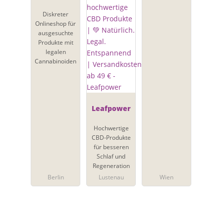
Diskreter
Onlineshop für
ausgesuchte
Produkte mit
legalen
Cannabinoiden
Leafpower
Hochwertige
CBD-Produkte
für besseren
Schlaf und
Regeneration
Berlin
Lustenau
Wien