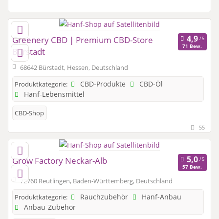
Greenery CBD | Premium CBD-Store
71 Bew.
Bürstadt
68642 Bürstadt, Hessen, Deutschland
CBD-Produkte
CBD-Öl
Produktkategorie:
Hanf-Lebensmittel
CBD-Shop
55
Grow Factory Neckar-Alb
57 Bew.
72760 Reutlingen, Baden-Württemberg, Deutschland
Rauchzubehör
Hanf-Anbau
Produktkategorie:
Anbau-Zubehör