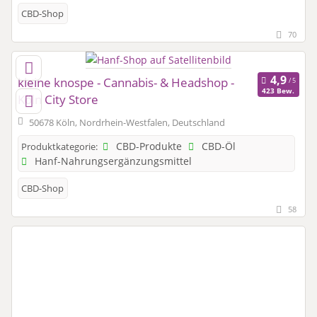
CBD-Shop
70
kleine knospe - Cannabis- & Headshop -
423 Bew.
Köln City Store
50678 Köln, Nordrhein-Westfalen, Deutschland
CBD-Produkte
CBD-Öl
Produktkategorie:
Hanf-Nahrungsergänzungsmittel
CBD-Shop
58