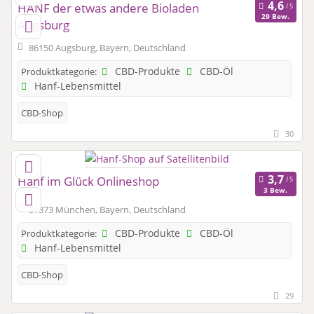
HANF der etwas andere Bioladen
29 Bew.
Augsburg
86150 Augsburg, Bayern, Deutschland
CBD-Produkte
CBD-Öl
Produktkategorie:
Hanf-Lebensmittel
CBD-Shop
30
Hanf im Glück Onlineshop
3 Bew.
81373 München, Bayern, Deutschland
CBD-Produkte
CBD-Öl
Produktkategorie:
Hanf-Lebensmittel
CBD-Shop
29