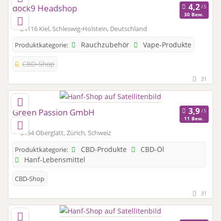
dock9 Headshop
30 Bew.
24116 Kiel, Schleswig-Holstein, Deutschland
Rauchzubehör
Vape-Produkte
Produktkategorie:
CBD-Shop
31
Green Passion GmbH
11 Bew.
8154 Oberglatt, Zürich, Schweiz
CBD-Produkte
CBD-Öl
Produktkategorie:
Hanf-Lebensmittel
CBD-Shop
31