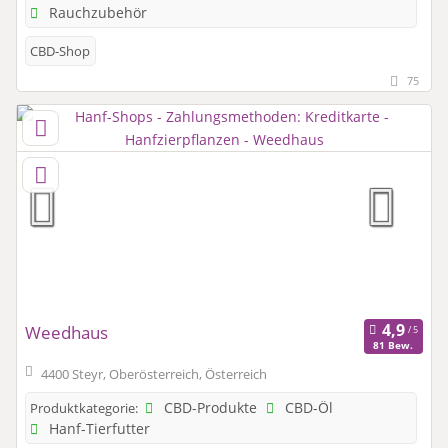
Rauchzubehör
CBD-Shop
75
Weedhaus
81 Bew.
4400 Steyr, Oberösterreich, Österreich
CBD-Produkte
CBD-Öl
Produktkategorie:
Hanf-Tierfutter