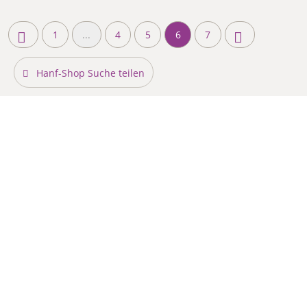
1
...
4
5
6
7
Hanf-Shop Suche teilen