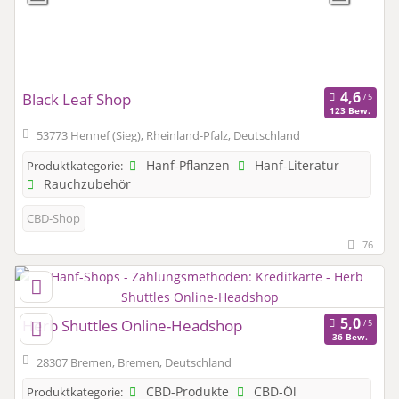
Black Leaf Shop
123 Bew.
53773 Hennef (Sieg), Rheinland-Pfalz, Deutschland
Hanf-Pflanzen
Hanf-Literatur
Produktkategorie:
Rauchzubehör
CBD-Shop
76
Herb Shuttles Online-Headshop
36 Bew.
28307 Bremen, Bremen, Deutschland
CBD-Produkte
CBD-Öl
Produktkategorie: