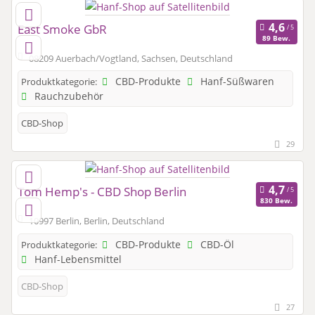
East Smoke GbR
89 Bew.
08209 Auerbach/Vogtland, Sachsen, Deutschland
CBD-Produkte
Hanf-Süßwaren
Produktkategorie:
Rauchzubehör
CBD-Shop
29
Tom Hemp's - CBD Shop Berlin
830 Bew.
10997 Berlin, Berlin, Deutschland
CBD-Produkte
CBD-Öl
Produktkategorie:
Hanf-Lebensmittel
CBD-Shop
27