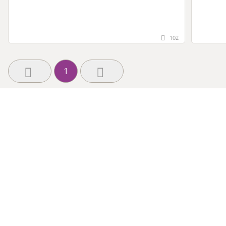
102
1