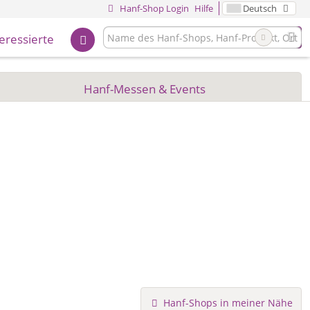
Hanf-Shop Login
Hilfe
Deutsch
teressierte
Hanf-Messen & Events
Hanf-Shops in meiner Nähe