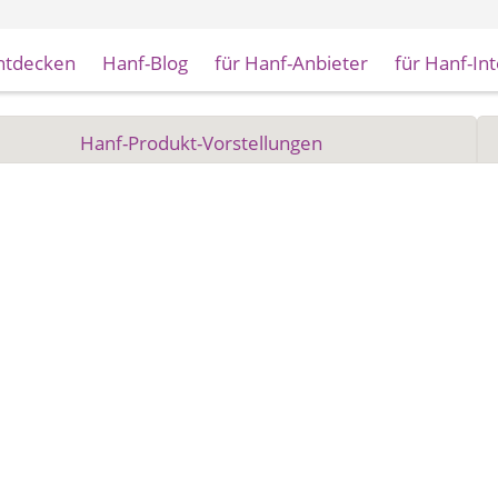
ntdecken
Hanf-Blog
für Hanf-Anbieter
für Hanf-In
Hanf-Produkt-Vorstellungen