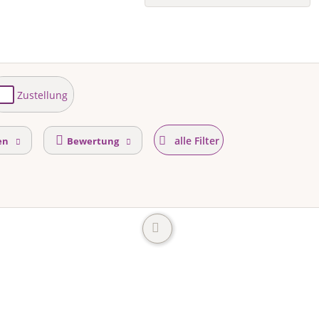
Zustellung
alle Filter
en
Bewertung