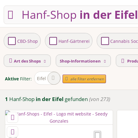
Hanf-Shop
in der Eifel
CBD-Shop
Hanf-Gärtnerei
Cannabis Soc
Art des Shops
Shop-Informationen
Prod
Eifel
Aktive
Filter:
alle Filter entfernen
1
Hanf-Shop
in der Eifel
gefunden
(von 273)