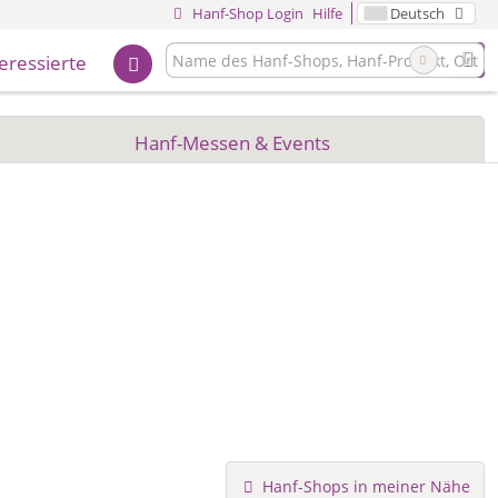
Hanf-Shop Login
Hilfe
Deutsch
teressierte
Hanf-Messen & Events
Hanf-Shops in meiner Nähe