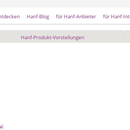
ntdecken
Hanf-Blog
für Hanf-Anbieter
für Hanf-In
Hanf-Produkt-Vorstellungen
el