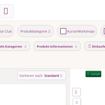
ial Club
Produktkategorie
Kurse/Workshops
ukt-Kategorien
Produkt-Informationen
Einkauf
zurück
Sortieren nach
Standard