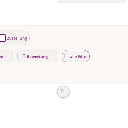
Zustellung
alle Filter
en
Bewertung