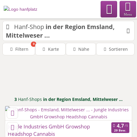
Menu
Hanf-Shop
in der Region Emsland,
Mittelweser ...
0
Filtern
Karte
Nähe
Sortieren
3
Hanf-Shops
in der Region Emsland, Mittelweser ...
Jungle Industries GmbH Growshop
29 Bew.
Headshop Cannabis