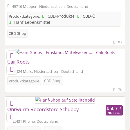
49716 Meppen, Niedersachsen, Deutschland
CBD-Produkte
CBD-Öl
Produktkategorie:
Hanf-Lebensmittel
CBD-Shop
83
Cali Roots
49324 Melle, Niedersachsen, Deutschland
CBD-Shop
Produktkategorie
76
Ohrwurm Recordstore Schubby
96 Bew.
48431 Rheine, Deutschland