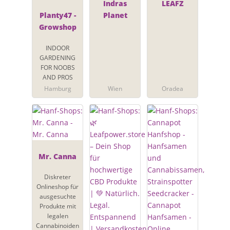
Indras
LEAFZ
Planty47 -
Planet
Growshop
INDOOR
GARDENING
FOR NOOBS
AND PROS
Hamburg
Wien
Oradea
Mr. Canna
Diskreter
Onlineshop für
ausgesuchte
Produkte mit
legalen
Cannabinoiden