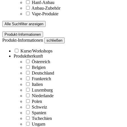
Hanf-Anbau
Anbau-Zubehör
Vape-Produkte
Alle Suchfilter anzeigen
Produkt-Informationen
Produkt-Informationen
schließen
Kurse/Workshops
Produktherkunft
Österreich
Belgien
Deutschland
Frankreich
Italien
Luxemburg
Niederlande
Polen
Schweiz
Spanien
Tschechien
Ungarn