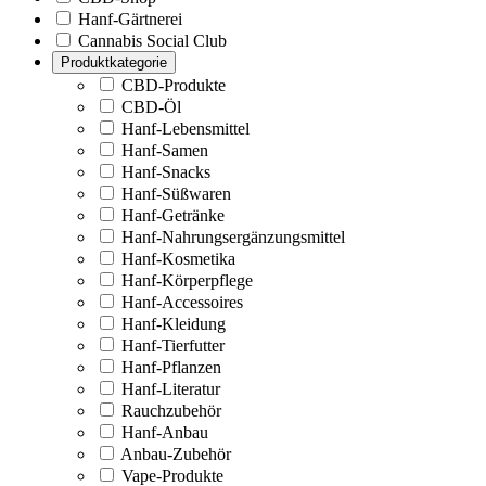
Hanf-Gärtnerei
Cannabis Social Club
Produktkategorie
CBD-Produkte
CBD-Öl
Hanf-Lebensmittel
Hanf-Samen
Hanf-Snacks
Hanf-Süßwaren
Hanf-Getränke
Hanf-Nahrungsergänzungsmittel
Hanf-Kosmetika
Hanf-Körperpflege
Hanf-Accessoires
Hanf-Kleidung
Hanf-Tierfutter
Hanf-Pflanzen
Hanf-Literatur
Rauchzubehör
Hanf-Anbau
Anbau-Zubehör
Vape-Produkte