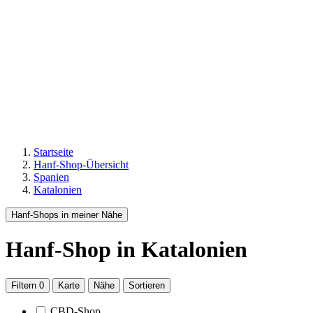
Startseite
Hanf-Shop-Übersicht
Spanien
Katalonien
Hanf-Shops in meiner Nähe
Hanf-Shop
in Katalonien
Filtern
0
Karte
Nähe
Sortieren
CBD-Shop