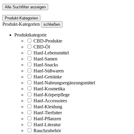
Alle Suchfilter anzeigen
Produkt-Kategorien
Produkt-Kategorien
schließen
Produktkategorie
CBD-Produkte
CBD-Öl
Hanf-Lebensmittel
Hanf-Samen
Hanf-Snacks
Hanf-Süßwaren
Hanf-Getränke
Hanf-Nahrungsergänzungsmittel
Hanf-Kosmetika
Hanf-Körperpflege
Hanf-Accessoires
Hanf-Kleidung
Hanf-Tierfutter
Hanf-Pflanzen
Hanf-Literatur
Rauchzubehör