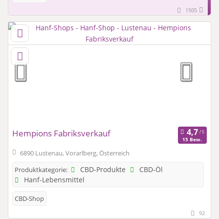
1505
Hempions Fabriksverkauf
15 Bew.
6890 Lustenau, Vorarlberg, Österreich
CBD-Produkte
CBD-Öl
Produktkategorie:
Hanf-Lebensmittel
CBD-Shop
92