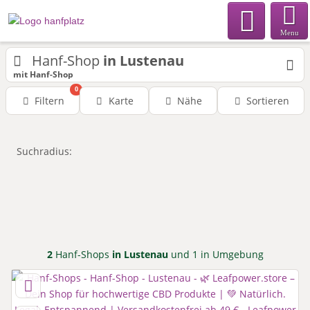
Menu
Hanf-Shop
in Lustenau
mit Hanf-Shop
0
Filtern
Karte
Nähe
Sortieren
Suchradius:
2
Hanf-Shops
in Lustenau
und 1 in Umgebung