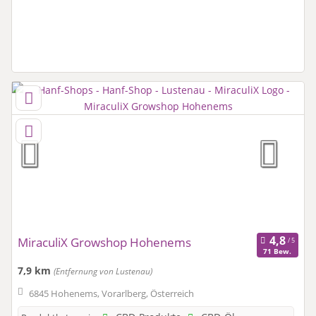
MiraculiX Growshop Hohenems
71 Bew.
7,9 km
(Entfernung von Lustenau)
6845 Hohenems, Vorarlberg, Österreich