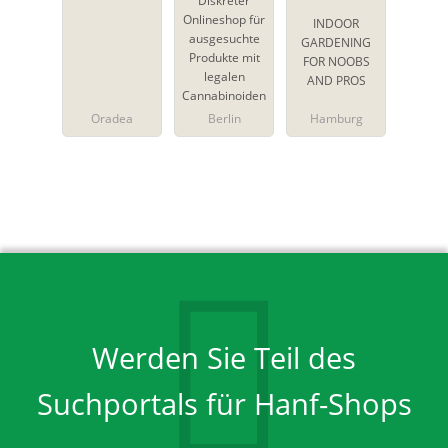
Diskreter
Onlineshop für
INDOOR
ausgesuchte
GARDENING
Produkte mit
FOR NOOBS
legalen
AND PROS
Cannabinoiden
Oradea
Berlin
Hamburg
Werden Sie Teil des
Suchportals für Hanf-Shops