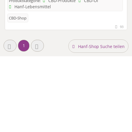
CBD-Produkte
CBD-Öl
Produktkategorie:
Hanf-Lebensmittel
CBD-Shop
93
1
Hanf-Shop Suche teilen