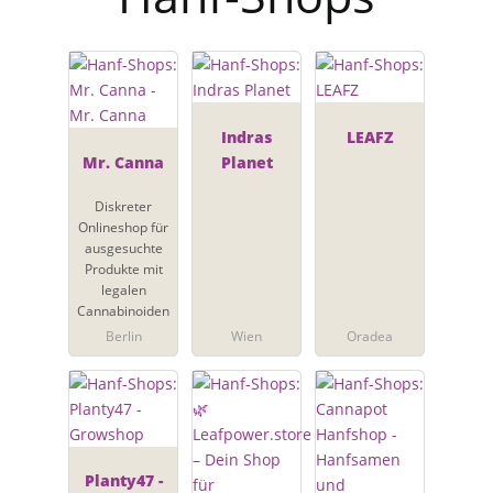
Indras
LEAFZ
Mr. Canna
Planet
Diskreter
Onlineshop für
ausgesuchte
Produkte mit
legalen
Cannabinoiden
Berlin
Wien
Oradea
Planty47 -