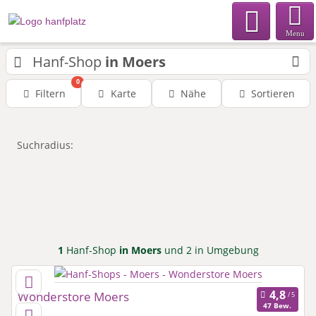
Menu
Hanf-Shop
in Moers
0
Filtern
Karte
Nähe
Sortieren
Suchradius:
1
Hanf-Shop
in Moers
und 2 in Umgebung
Wonderstore Moers
47 Bew.