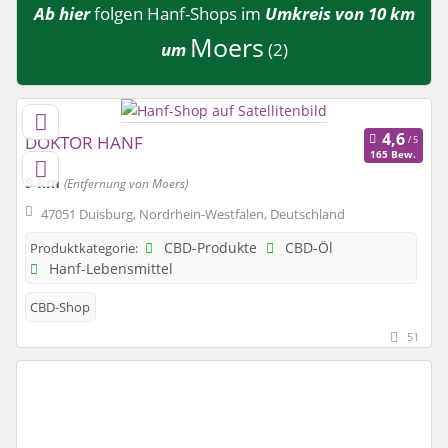
Ab hier
folgen
Hanf-Shops
im
Umkreis von 10 km
Moers
um
(2)
DOKTOR HANF
165 Bew.
9 km
(Entfernung von Moers)
47051 Duisburg, Nordrhein-Westfalen, Deutschland
CBD-Produkte
CBD-Öl
Produktkategorie:
Hanf-Lebensmittel
CBD-Shop
51