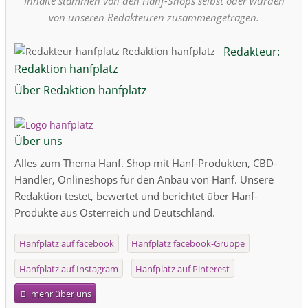
Inhalte stammen von den Hanf-Shops selbst oder wurden
von unseren Redakteuren zusammengetragen.
Redakteur:
Redaktion hanfplatz
Über Redaktion hanfplatz
Über uns
Alles zum Thema Hanf. Shop mit Hanf-Produkten, CBD-
Händler, Onlineshops für den Anbau von Hanf. Unsere
Redaktion testet, bewertet und berichtet über Hanf-
Produkte aus Österreich und Deutschland.
Hanfplatz auf facebook
Hanfplatz facebook-Gruppe
Hanfplatz auf Instagram
Hanfplatz auf Pinterest
mehr über uns