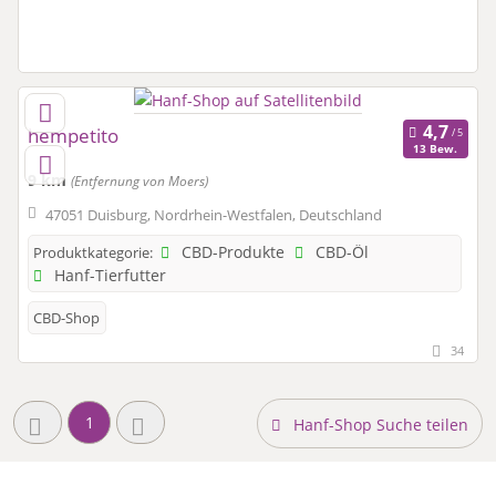
hempetito
13 Bew.
9 km
(Entfernung von Moers)
47051 Duisburg, Nordrhein-Westfalen, Deutschland
CBD-Produkte
CBD-Öl
Produktkategorie:
Hanf-Tierfutter
CBD-Shop
34
1
Hanf-Shop Suche teilen