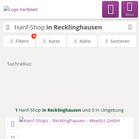
Menu
Hanf-Shop
in Recklinghausen
0
Filtern
Karte
Nähe
Sortieren
Suchradius:
1
Hanf-Shop
in Recklinghausen
und 0 in Umgebung