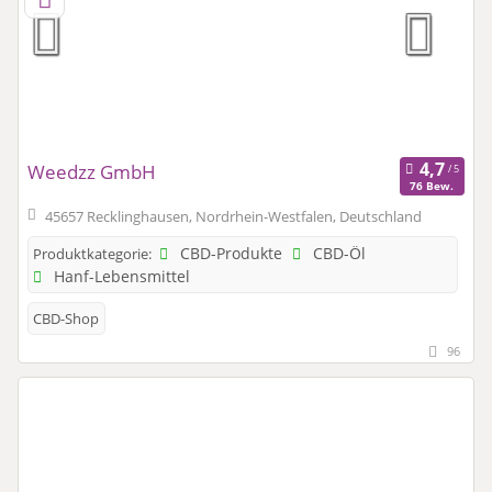
Weedzz GmbH
76 Bew.
45657 Recklinghausen, Nordrhein-Westfalen, Deutschland
CBD-Produkte
CBD-Öl
Produktkategorie:
Hanf-Lebensmittel
CBD-Shop
96