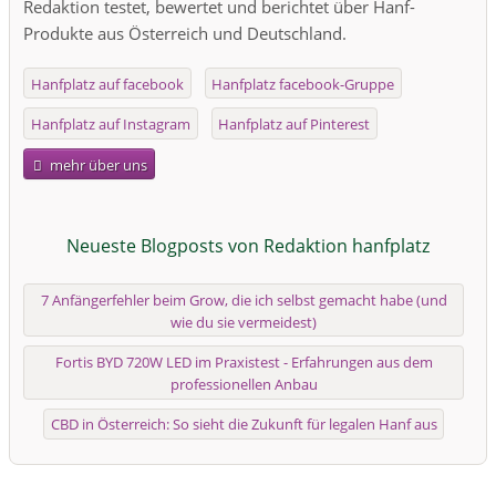
Redaktion testet, bewertet und berichtet über Hanf-
Produkte aus Österreich und Deutschland.
Hanfplatz auf facebook
Hanfplatz facebook-Gruppe
Hanfplatz auf Instagram
Hanfplatz auf Pinterest
mehr über uns
Neueste Blogposts von Redaktion hanfplatz
7 Anfängerfehler beim Grow, die ich selbst gemacht habe (und
wie du sie vermeidest)
Fortis BYD 720W LED im Praxistest - Erfahrungen aus dem
professionellen Anbau
CBD in Österreich: So sieht die Zukunft für legalen Hanf aus