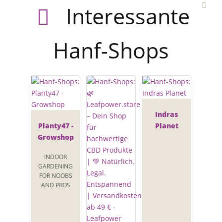
Interessante
Hanf-Shops
Indras
Planty47 -
Planet
Growshop
INDOOR
GARDENING
FOR NOOBS
AND PROS