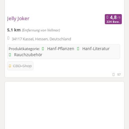
Jelly Joker
224 Bew.
5,1 km
(Entfernung von Vellmar)
34117 Kassel, Hessen, Deutschland
Hanf-Pflanzen
Hanf-Literatur
Produktkategorie:
Rauchzubehör
CBD-Shop
97