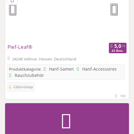
Pief-Leaf®
22 Bew.
34246 Vellmar, Hessen, Deutschland
Hanf-Samen
Hanf-Accessoires
Produktkategorie:
Rauchzubehör
CBD-Shop
100