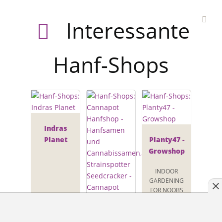
Interessante
Hanf-Shops
Indras
Planet
Planty47 -
Growshop
INDOOR
GARDENING
FOR NOOBS
AND PROS