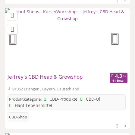
103
Jeffrey's CBD Head & Growshop
41 Bew.
91052 Erlangen , Bayern, Deutschland
CBD-Produkte
CBD-Öl
Produktkategorie:
Hanf-Lebensmittel
CBD-Shop
101