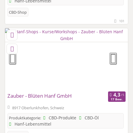
Hanf-Lebensmittel
CBD-Shop
101
Zauber - Blüten Hanf GmbH
17 Bew.
8917 Oberlunkhofen, Schweiz
CBD-Produkte
CBD-Öl
Produktkategorie:
Hanf-Lebensmittel