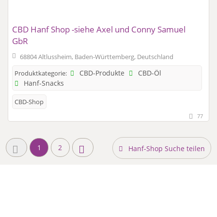
CBD Hanf Shop -siehe Axel und Conny Samuel
GbR
68804 Altlussheim, Baden-Württemberg, Deutschland
CBD-Produkte
CBD-Öl
Produktkategorie:
Hanf-Snacks
CBD-Shop
77
1
2
Hanf-Shop Suche teilen