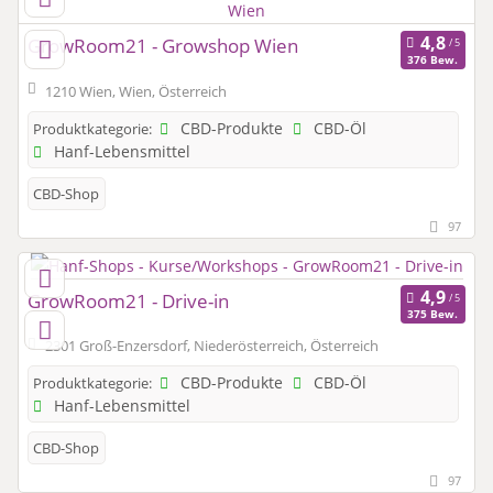
GrowRoom21 - Growshop Wien
376 Bew.
1210 Wien, Wien, Österreich
CBD-Produkte
CBD-Öl
Produktkategorie:
Hanf-Lebensmittel
CBD-Shop
97
GrowRoom21 - Drive-in
375 Bew.
2301 Groß-Enzersdorf, Niederösterreich, Österreich
CBD-Produkte
CBD-Öl
Produktkategorie:
Hanf-Lebensmittel
CBD-Shop
97