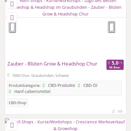
Zauber - Blüten Grow & Headshop Chur
58 Bew.
7000 Chur, Graubünden, Schweiz
CBD-Produkte
CBD-Öl
Produktkategorie:
Hanf-Lebensmittel
CBD-Shop
105