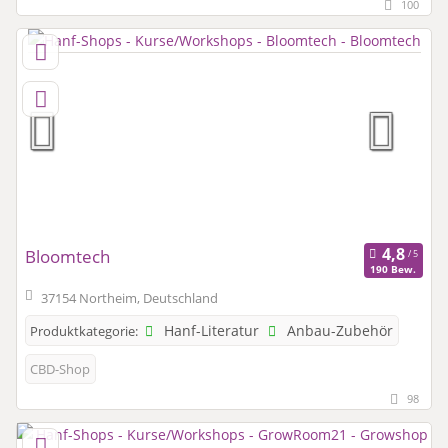
100
Bloomtech
190 Bew.
37154 Northeim, Deutschland
Hanf-Literatur
Anbau-Zubehör
Produktkategorie:
CBD-Shop
98