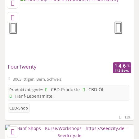
FourTwenty
142 Bew.
3063 Ittigen, Bern, Schweiz
CBD-Produkte
CBD-Öl
Produktkategorie:
Hanf-Lebensmittel
CBD-Shop
139