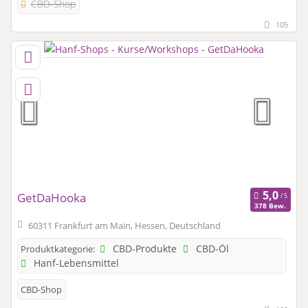
CBD-Shop
105
GetDaHooka
378 Bew.
60311 Frankfurt am Main, Hessen, Deutschland
CBD-Produkte
CBD-Öl
Produktkategorie:
Hanf-Lebensmittel
CBD-Shop