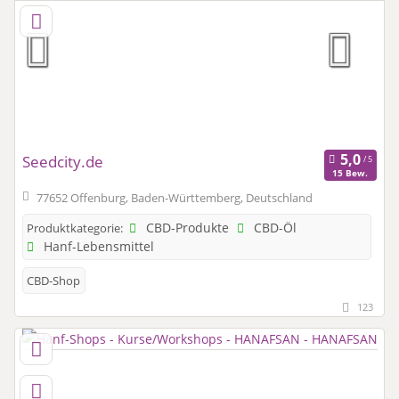
Seedcity.de
15 Bew.
77652 Offenburg, Baden-Württemberg, Deutschland
CBD-Produkte
CBD-Öl
Produktkategorie:
Hanf-Lebensmittel
CBD-Shop
123