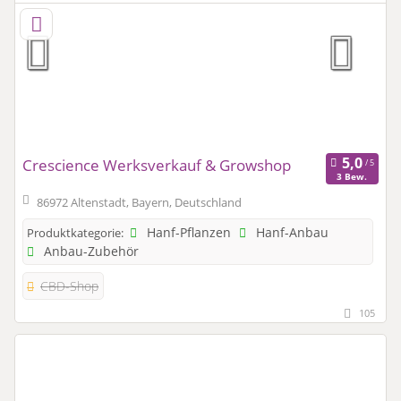
Crescience Werksverkauf & Growshop
3 Bew.
86972 Altenstadt, Bayern, Deutschland
Hanf-Pflanzen
Hanf-Anbau
Produktkategorie:
Anbau-Zubehör
CBD-Shop
105