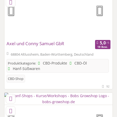
Axel und Conny Samuel GbR
18 Bew.
68804 Altlussheim, Baden-Württemberg, Deutschland
CBD-Produkte
CBD-Öl
Produktkategorie:
Hanf-Süßwaren
CBD-Shop
92