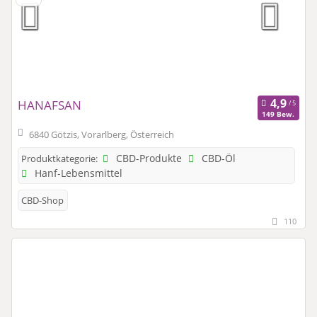
HANAFSAN
149 Bew.
6840 Götzis, Vorarlberg, Österreich
CBD-Produkte
CBD-Öl
Produktkategorie:
Hanf-Lebensmittel
CBD-Shop
110