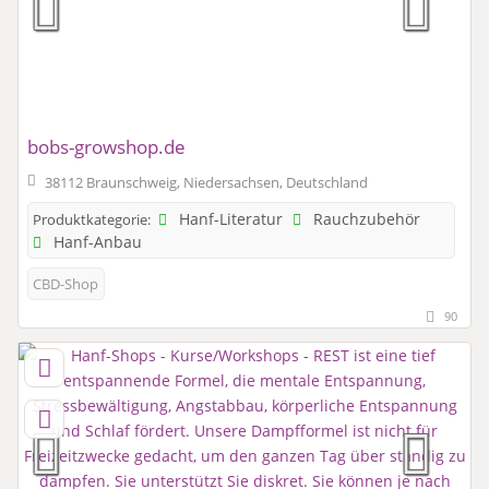
bobs-growshop.de
38112 Braunschweig, Niedersachsen, Deutschland
Hanf-Literatur
Rauchzubehör
Produktkategorie:
Hanf-Anbau
CBD-Shop
90