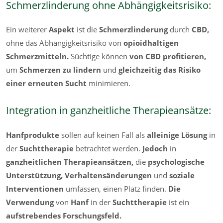
Schmerzlinderung ohne Abhängigkeitsrisiko:
Ein weiterer
Aspekt
ist die
Schmerzlinderung
durch
CBD,
ohne das Abhängigkeitsrisiko von
opioidhaltigen
Schmerzmitteln.
Süchtige können
von CBD profitieren,
um
Schmerzen zu lindern
und
gleichzeitig das Risiko
einer erneuten Sucht
minimieren.
Integration in ganzheitliche Therapieansätze:
Hanfprodukte
sollen auf keinen Fall als
alleinige Lösung
in
der
Suchttherapie
betrachtet werden.
Jedoch
in
ganzheitlichen Therapieansätzen,
die
psychologische
Unterstützung, Verhaltensänderungen
und
soziale
Interventionen
umfassen, einen Platz finden.
Die
Verwendung
von
Hanf
in der
Suchttherapie
ist ein
aufstrebendes Forschungsfeld.