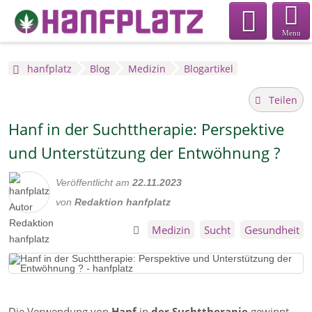
Menu
hanfplatz
Blog
Medizin
Blogartikel
Teilen
Hanf in der Suchttherapie: Perspektive
und Unterstützung der Entwöhnung ?
Veröffentlicht am
22.11.2023
von
Redaktion hanfplatz
Medizin
Sucht
Gesundheit
Die
Verwendung von
Hanf
in
der Suchttherapie
gewinnt