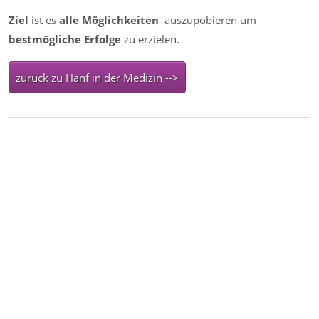
Ziel
ist es
alle Möglichkeiten
auszupobieren um
bestmögliche Erfolge
zu erzielen.
zurück zu Hanf in der Medizin -->