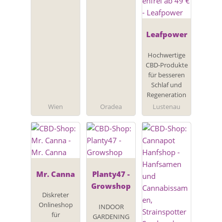
Leafpower
Hochwertige
CBD-Produkte
für besseren
Schlaf und
Regeneration
Wien
Oradea
Lustenau
Mr. Canna
Planty47 -
Growshop
Diskreter
Onlineshop
INDOOR
für
GARDENING