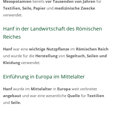
Mesopotamien
bereits
vor Tausenden von Jahren
für
Textilien, Seile, Papier
und
medizinische Zwecke
verwendet.
Hanf in der Landwirtschaft des Römischen
Reiches
Hanf
war eine
wichtige Nutzpflanze
im
Römischen Reich
und wurde für die
Herstellung
von
Segeltuch, Seilen und
Kleidung
verwendet.
Einführung in Europa im Mittelalter
Hanf
wurde im
Mittelalter
in
Europa
weit verbreitet
angebaut
und war eine wesentliche
Quelle
für
Textilien
und
Seile.