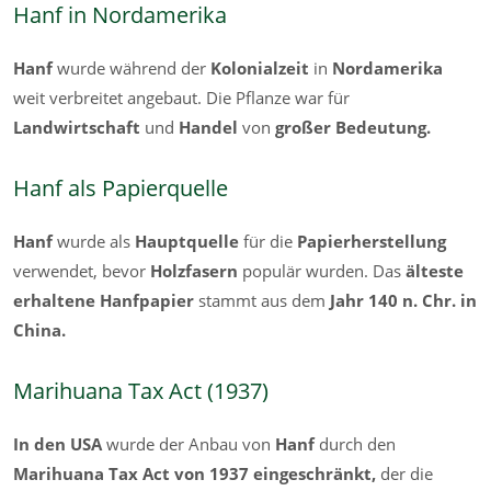
Hanf in Nordamerika
Hanf
wurde während der
Kolonialzeit
in
Nordamerika
weit verbreitet angebaut. Die Pflanze war für
Landwirtschaft
und
Handel
von
großer Bedeutung.
Hanf als Papierquelle
Hanf
wurde als
Hauptquelle
für die
Papierherstellung
verwendet, bevor
Holzfasern
populär wurden. Das
älteste
erhaltene Hanfpapier
stammt aus dem
Jahr 140 n. Chr. in
China.
Marihuana Tax Act (1937)
In den USA
wurde der Anbau von
Hanf
durch den
Marihuana Tax Act von 1937
eingeschränkt,
der die