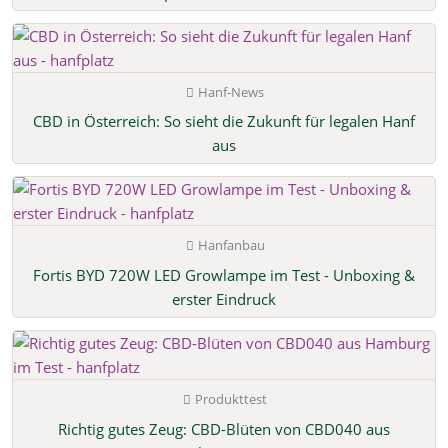
Hanf-News
CBD in Österreich: So sieht die Zukunft für legalen Hanf
aus
Hanfanbau
Fortis BYD 720W LED Growlampe im Test - Unboxing &
erster Eindruck
Produkttest
Richtig gutes Zeug: CBD-Blüten von CBD040 aus