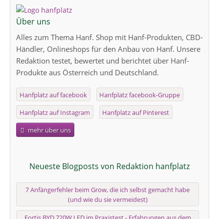
Über uns
Alles zum Thema Hanf. Shop mit Hanf-Produkten, CBD-
Händler, Onlineshops für den Anbau von Hanf. Unsere
Redaktion testet, bewertet und berichtet über Hanf-
Produkte aus Österreich und Deutschland.
Hanfplatz auf facebook
Hanfplatz facebook-Gruppe
Hanfplatz auf Instagram
Hanfplatz auf Pinterest
mehr über uns
Neueste Blogposts von Redaktion hanfplatz
7 Anfängerfehler beim Grow, die ich selbst gemacht habe
(und wie du sie vermeidest)
Fortis BYD 720W LED im Praxistest - Erfahrungen aus dem