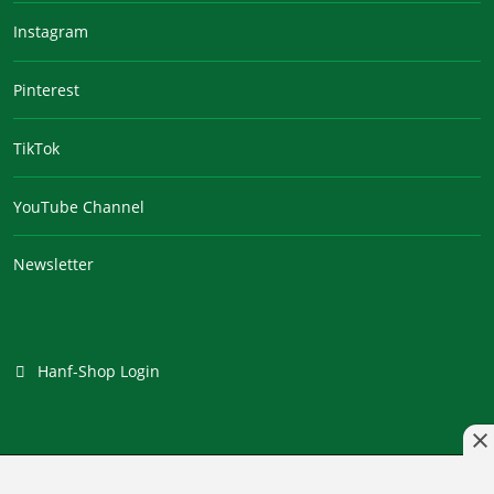
Instagram
Pinterest
TikTok
YouTube Channel
Newsletter
Hanf-Shop Login
Branchenportal Software made in Germany