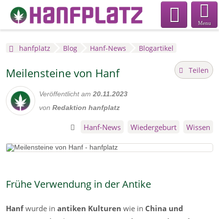
Menu
hanfplatz
Blog
Hanf-News
Blogartikel
Teilen
Meilensteine von Hanf
Veröffentlicht am
20.11.2023
von
Redaktion hanfplatz
Hanf-News
Wiedergeburt
Wissen
Frühe Verwendung in der Antike
Hanf
wurde in
antiken Kulturen
wie in
China und