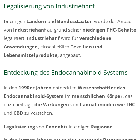
Legalisierung von Industriehanf
In
einigen
Ländern
und
Bundesstaaten
wurde der Anbau
von
Industriehanf
aufgrund seiner
niedrigen THC-Gehalte
legalisiert.
Industriehanf
wird für
verschiedene
Anwendungen,
einschließlich
Textilien und
Lebensmittelprodukte,
angebaut.
Entdeckung des Endocannabinoid-Systems
In den
1990er Jahren
entdeckten
Wissenschaftler das
Endocannabinoid-System
im
menschlichen Körper,
das
dazu beiträgt,
die Wirkungen
von
Cannabinoiden
wie
THC
und
CBD
zu verstehen.
Legalisierung
von
Cannabis
in einigen
Regionen