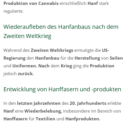
Produktion von Cannabis
einschließlich
Hanf
stark
regulierte.
Wiederaufleben des Hanfanbaus nach dem
Zweiten Weltkrieg
Während des
Zweiten Weltkriegs
ermutigte die
US-
Regierung
den
Hanfanbau
für die
Herstellung
von
Seilen
und
Uniformen. Nach
dem
Krieg
ging die
Produktion
jedoch
zurück.
Entwicklung von Hanffasern und -produkten
In den
letzten Jahrzehnten
des
20. Jahrhunderts
erlebte
Hanf
eine
Wiederbelebung,
insbesondere im Bereich von
Hanffasern
für
Textilien
und
Hanfprodukten.