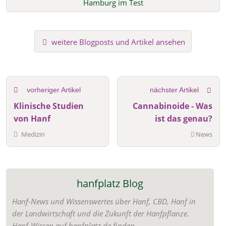
Hamburg im Test
weitere Blogposts und Artikel ansehen
vorheriger Artikel
nächster Artikel
Klinische Studien
Cannabinoide - Was
von Hanf
ist das genau?
Medizin
News
hanfplatz Blog
Hanf-News und Wissenswertes über Hanf, CBD, Hanf in
der Landwirtschaft und die Zukunft der Hanfpflanze.
Hanf-Wissen auf hanfplatz.de finden.