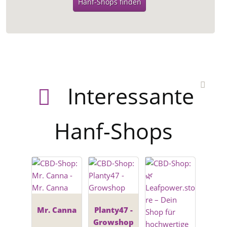
Hanf-Shops finden
Interessante
Hanf-Shops
Mr. Canna
Planty47 -
Growshop