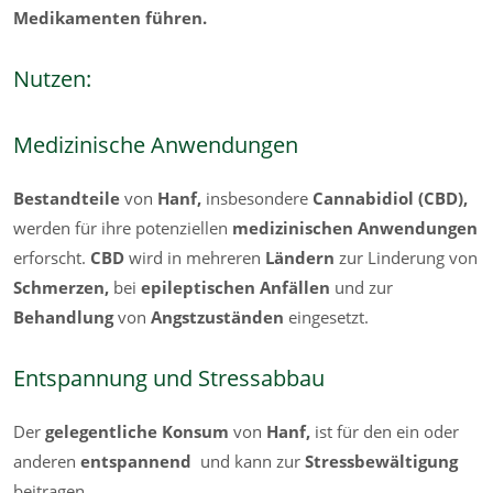
Medikamenten führen.
Nutzen:
Medizinische Anwendungen
Bestandteile
von
Hanf,
insbesondere
Cannabidiol (CBD),
werden für ihre potenziellen
medizinischen Anwendungen
erforscht.
CBD
wird in mehreren
Ländern
zur Linderung von
Schmerzen,
bei
epileptischen Anfällen
und zur
Behandlung
von
Angstzuständen
eingesetzt.
Entspannung und Stressabbau
Der
gelegentliche Konsum
von
Hanf,
ist für den ein oder
anderen
entspannend
und kann zur
Stressbewältigung
beitragen.