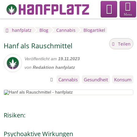
Menu
hanfplatz
Blog
Cannabis
Blogartikel
Teilen
Hanf als Rauschmittel
Veröffentlicht am
19.11.2023
von
Redaktion hanfplatz
Cannabis
Gesundheit
Konsum
Risiken:
Psychoaktive Wirkungen