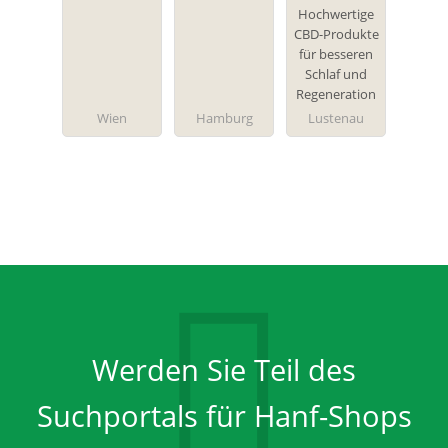
Hochwertige
CBD-Produkte
für besseren
Schlaf und
Regeneration
Wien
Hamburg
Lustenau
Werden Sie Teil des
Suchportals für Hanf-Shops