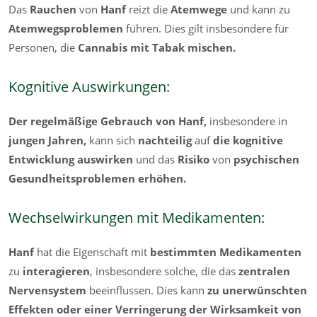
Das
Rauchen
von
Hanf
reizt die
Atemwege
und kann zu
Atemwegsproblemen
führen. Dies gilt insbesondere für
Personen, die
Cannabis
mit Tabak mischen.
Kognitive Auswirkungen:
Der regelmäßige Gebrauch von Hanf,
insbesondere
in
jungen Jahren,
kann sich
nachteilig
auf
die kognitive
Entwicklung auswirken
und das
Risiko
von
psychischen
Gesundheitsproblemen erhöhen.
Wechselwirkungen mit Medikamenten:
Hanf
hat die Eigenschaft mit
bestimmten Medikamenten
zu
interagieren
, insbesondere solche, die das
zentralen
Nervensystem
beeinflussen. Dies kann
zu unerwünschten
Effekten oder einer Verringerung der Wirksamkeit von