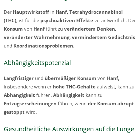
Der
Hauptwirkstoff
in
Hanf, Tetrahydrocannabinol
(THC),
ist für die
psychoaktiven Effekte
verantwortlich. Der
Konsum
von
Hanf
führt zu
verändertem Denken,
veränderter Wahrnehmung, vermindertem Gedächtnis
und
Koordinationsproblemen.
Abhängigkeitspotenzial
Langfristiger
und
übermäßiger Konsum
von
Hanf,
insbesondere wenn er
hohe THC-Gehalte
aufweist, kann
zu
Abhängigkeit
führen.
Abhängigkeit
kann zu
Entzugserscheinungen
führen, wenn
der Konsum abrupt
gestoppt
wird.
Gesundheitliche Auswirkungen auf die Lunge