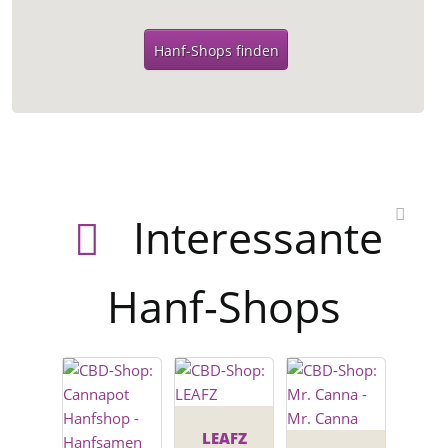
Hanf-Shops finden
Interessante
Hanf-Shops
LEAFZ