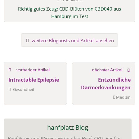
Richtig gutes Zeug: CBD-Blüten von CBD040 aus
Hamburg im Test
weitere Blogposts und Artikel ansehen
vorheriger Artikel
nächster Artikel
Intractable Epilepsie
Entzündliche
Darmerkrankungen
Gesundheit
Medizin
hanfplatz Blog
Hanf-News und Wissenswertes über Hanf, CBD, Hanf in